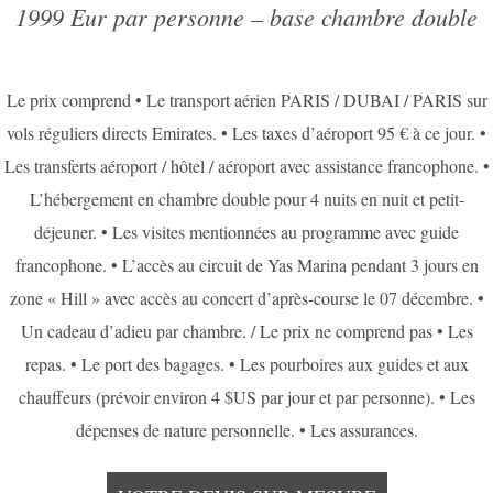
1999 Eur par personne – base chambre double
Le prix comprend • Le transport aérien PARIS / DUBAI / PARIS sur
vols réguliers directs Emirates. • Les taxes d’aéroport 95 € à ce jour. •
Les transferts aéroport / hôtel / aéroport avec assistance francophone. •
L’hébergement en chambre double pour 4 nuits en nuit et petit-
déjeuner. • Les visites mentionnées au programme avec guide
francophone. • L’accès au circuit de Yas Marina pendant 3 jours en
zone « Hill » avec accès au concert d’après-course le 07 décembre. •
Un cadeau d’adieu par chambre. / Le prix ne comprend pas • Les
repas. • Le port des bagages. • Les pourboires aux guides et aux
chauffeurs (prévoir environ 4 $US par jour et par personne). • Les
dépenses de nature personnelle. • Les assurances.