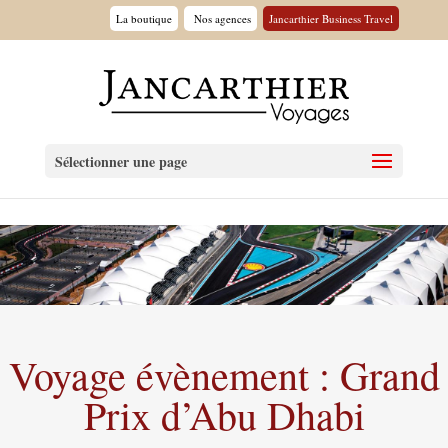
La boutique
Nos agences
Jancarthier Business Travel
Sélectionner une page
Voyage évènement : Grand
Prix d’Abu Dhabi