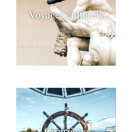
Voyages culturels
Croisières