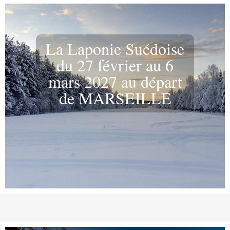
La Laponie Suédoise
du 27 février au 6
mars 2027 au départ
de MARSEILLE