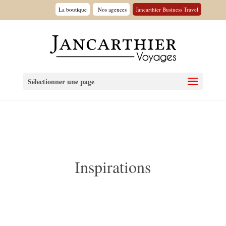
La boutique
Nos agences
Jancarthier Business Travel
Sélectionner une page
Inspirations