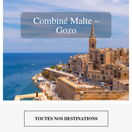
Combiné Malte –
Gozo
TOUTES NOS DESTINATIONS