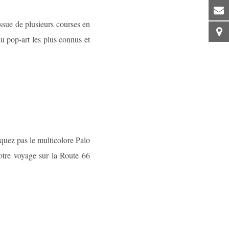
issue de plusieurs courses en
u pop-art les plus connus et
quez pas le multicolore Palo
otre voyage sur la Route 66