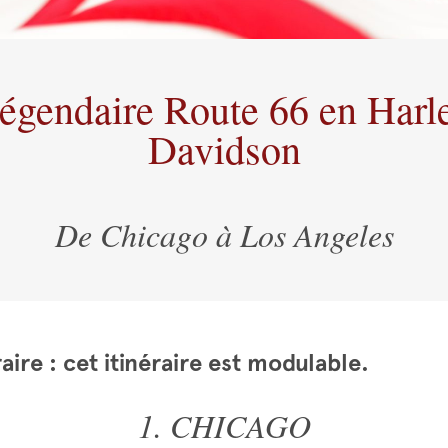
égendaire Route 66 en Harl
Davidson
De Chicago à Los Angeles
aire : cet itinéraire est modulable.
1. CHICAGO