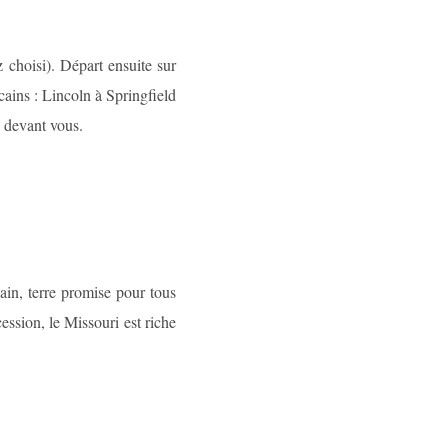
 choisi). Départ ensuite sur
cains : Lincoln à Springfield
a devant vous.
ain, terre promise pour tous
ession, le Missouri est riche