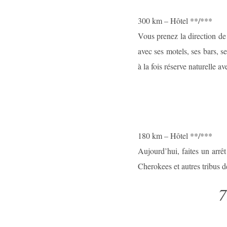
300 km – Hôtel **/***
Vous prenez la direction de
avec ses motels, ses bars, s
à la fois réserve naturelle a
180 km – Hôtel **/***
Aujourd’hui, faites un arrê
Cherokees et autres tribus 