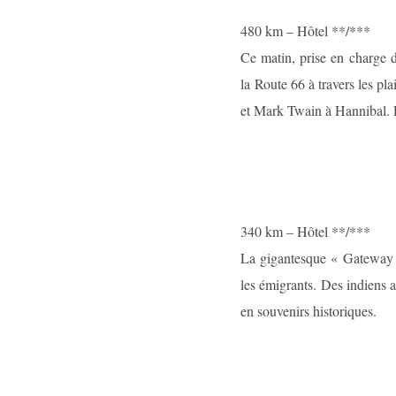
480 km – Hôtel **/***
Ce matin, prise en charge d
la Route 66 à travers les pl
et Mark Twain à Hannibal. P
340 km – Hôtel **/***
La gigantesque « Gateway Ar
les émigrants. Des indiens a
en souvenirs historiques.