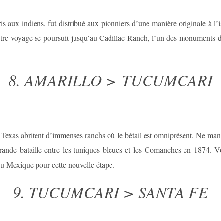
s aux indiens, fut distribué aux pionniers d’une manière originale à l’
Votre voyage se poursuit jusqu’au Cadillac Ranch, l’un des monuments d
8. AMARILLO > TUCUMCARI
 Texas abritent d’immenses ranchs où le bétail est omniprésent. Ne man
ande bataille entre les tuniques bleues et les Comanches en 1874. V
 Mexique pour cette nouvelle étape.
9. TUCUMCARI > SANTA FE