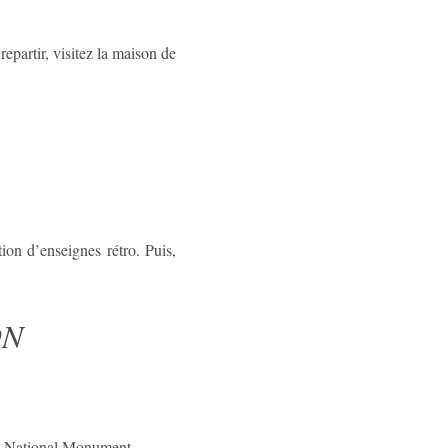
epartir, visitez la maison de
ion d’enseignes rétro. Puis,
ON
ki National Monument.