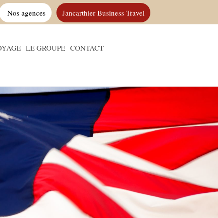
Nos agences
Jancarthier Business Travel
OYAGE
LE GROUPE
CONTACT