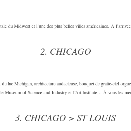
le du Midwest et l’une des plus belles villes américaines. À l’arrivée,
2. CHICAGO
d du lac Michigan, architecture audacieuse, bouquet de gratte-ciel orgueil
e Museum of Science and Industry et l’Art Institute… À vous les merv
3. CHICAGO > ST LOUIS