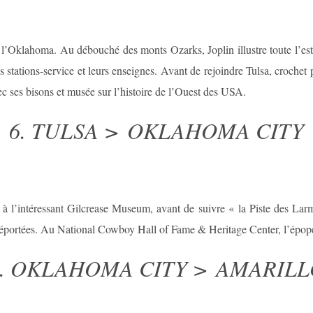
 l’Oklahoma. Au débouché des monts Ozarks, Joplin illustre toute l’est
es stations-service et leurs enseignes. Avant de rejoindre Tulsa, crochet 
vec ses bisons et musée sur l’histoire de l’Ouest des USA.
6. TULSA > OKLAHOMA CITY
t à l’intéressant Gilcrease Museum, avant de suivre « la Piste des Lar
déportées. Au National Cowboy Hall of Fame & Heritage Center, l’épopé
7. OKLAHOMA CITY > AMARILL