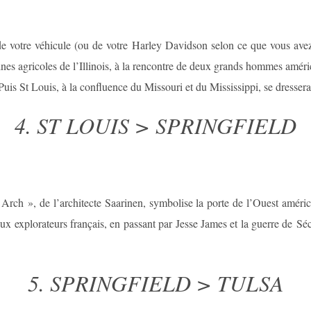
e votre véhicule (ou de votre Harley Davidson selon ce que vous avez
aines agricoles de l’Illinois, à la rencontre de deux grands hommes améri
uis St Louis, à la confluence du Missouri et du Mississippi, se dresser
4. ST LOUIS > SPRINGFIELD
ch », de l’architecte Saarinen, symbolise la porte de l’Ouest améric
ux explorateurs français, en passant par Jesse James et la guerre de Séc
5. SPRINGFIELD > TULSA