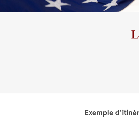
L
Exemple d’itinér