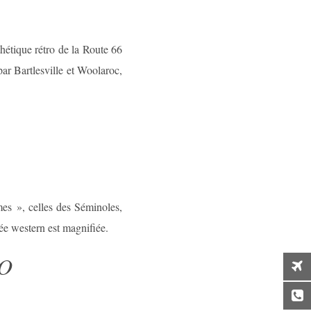
hétique rétro de la Route 66
par Bartlesville et Woolaroc,
mes », celles des Séminoles,
e western est magnifiée.
O