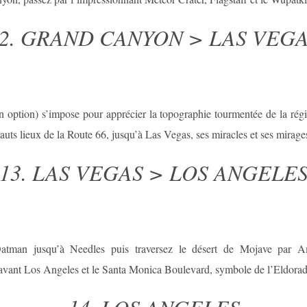
2. GRAND CANYON > LAS VEG
n option) s’impose pour apprécier la topographie tourmentée de la régi
uts lieux de la Route 66, jusqu’à Las Vegas, ses miracles et ses mirage
13. LAS VEGAS > LOS ANGELE
atman jusqu’à Needles puis traversez le désert de Mojave par 
vant Los Angeles et le Santa Monica Boulevard, symbole de l’Eldorad