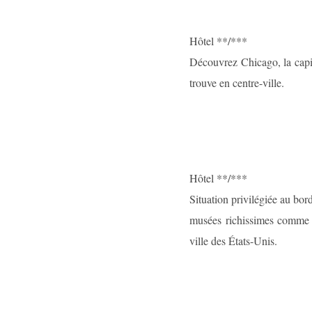
Hôtel **/***
Découvrez Chicago, la capita
trouve en centre-ville.
Hôtel **/***
Situation privilégiée au bor
musées richissimes comme l
ville des États-Unis.