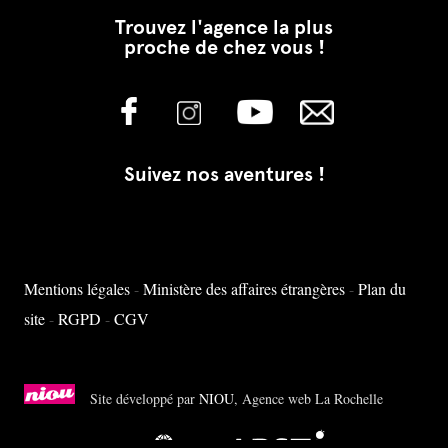
Trouvez l'agence la plus
proche de chez vous !
Suivez nos aventures !
Mentions légales
-
Ministère des affaires étrangères
-
Plan du
site
-
RGPD
-
CGV
Site développé par
NIOU
, Agence web La Rochelle