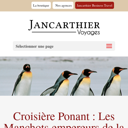
La boutique
Nos agences
Jancarthier Business Travel
Sélectionner une page
Croisière Ponant : Les
Manchots empereurs de la