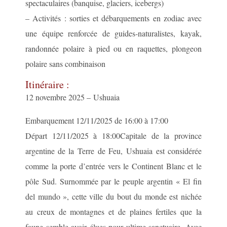
spectaculaires (banquise, glaciers, icebergs)
– Activités : sorties et débarquements en zodiac avec
une équipe renforcée de guides-naturalistes, kayak,
randonnée polaire à pied ou en raquettes, plongeon
polaire sans combinaison
Itinéraire :
12 novembre 2025 – Ushuaia
Embarquement 12/11/2025 de 16:00 à 17:00
Départ 12/11/2025 à 18:00Capitale de la province
argentine de la Terre de Feu, Ushuaia est considérée
comme la porte d’entrée vers le Continent Blanc et le
pôle Sud. Surnommée par le peuple argentin « El fin
del mundo », cette ville du bout du monde est nichée
au creux de montagnes et de plaines fertiles que la
faune semble avoir élues pour ultime sanctuaire. Avec